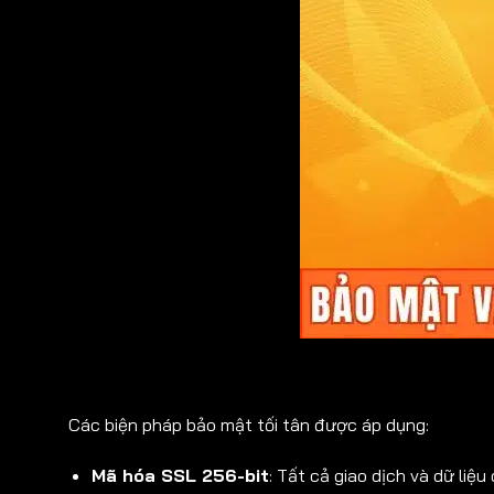
Các biện pháp bảo mật tối tân được áp dụng:
Mã hóa SSL 256-bit
: Tất cả giao dịch và dữ li