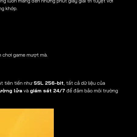
ng luôn mang đến những phút giây giải trí tuyệt vời
ng khớp.
ệm chơi game mượt mà.
ật tiên tiến như
SSL 256-bit
, tất cả dữ liệu của
ường lửa
và
giám sát 24/7
để đảm bảo môi trường