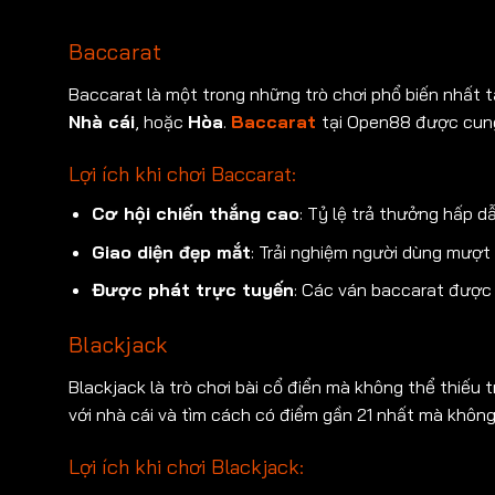
Baccarat
Baccarat là một trong những trò chơi phổ biến nhất t
Nhà cái
, hoặc
Hòa
.
Baccarat
tại Open88 được cung 
Lợi ích khi chơi Baccarat:
Cơ hội chiến thắng cao
: Tỷ lệ trả thưởng hấp 
Giao diện đẹp mắt
: Trải nghiệm người dùng mượt
Được phát trực tuyến
: Các ván baccarat được 
Blackjack
Blackjack là trò chơi bài cổ điển mà không thể thiếu 
với nhà cái và tìm cách có điểm gần 21 nhất mà không
Lợi ích khi chơi Blackjack: