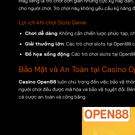
Máy xèng là trò chơi đơn giản nhưng cực kỳ hấp dẫn, 
cho người chơi. Trò chơi này không yêu cầu kỹ năng 
Lợi ích khi chơi Slots Game:
Chơi dễ dàng
: Không cần chiến lược phức tạp, c
Giải thưởng lớn
: Các trò chơi slots tại Open88 
Đồ họa sống động
: Các trò chơi slots tại Open
Bảo Mật và An Toàn tại Casino 
Casino Open88
luôn chú trọng đến việc bảo vệ thôn
người chơi đều được mã hóa và bảo vệ tuyệt đối. B
cá cược an toàn và công bằng.