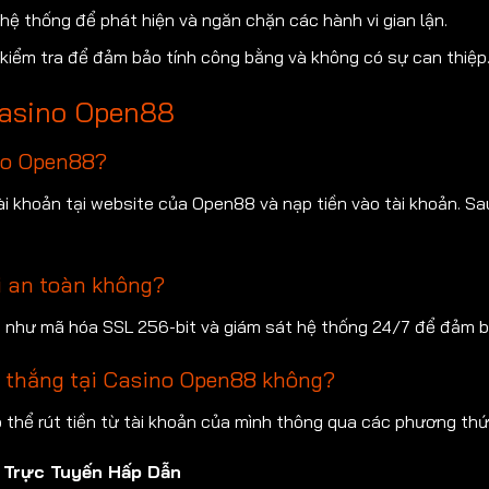
hệ thống để phát hiện và ngăn chặn các hành vi gian lận.
 kiểm tra để đảm bảo tính công bằng và không có sự can thiệp
Casino Open88
no Open88?
ài khoản tại website của Open88 và nạp tiền vào tài khoản. Sa
i an toàn không?
 như mã hóa SSL 256-bit và giám sát hệ thống 24/7 để đảm b
ản thắng tại Casino Open88 không?
ó thể rút tiền từ tài khoản của mình thông qua các phương t
 Trực Tuyến Hấp Dẫn