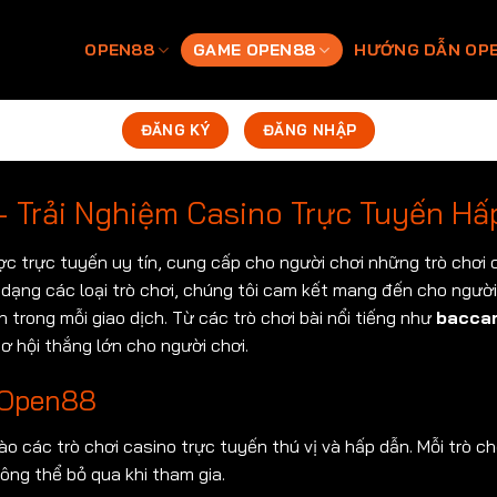
OPEN88
GAME OPEN88
HƯỚNG DẪN OP
ĐĂNG KÝ
ĐĂNG NHẬP
 Trải Nghiệm Casino Trực Tuyến Hấ
c trực tuyến uy tín, cung cấp cho người chơi những trò chơi 
dạng các loại trò chơi, chúng tôi cam kết mang đến cho người 
trong mỗi giao dịch. Từ các trò chơi bài nổi tiếng như
bacca
hội thắng lớn cho người chơi.
 Open88
vào các trò chơi casino trực tuyến thú vị và hấp dẫn. Mỗi trò 
ông thể bỏ qua khi tham gia.