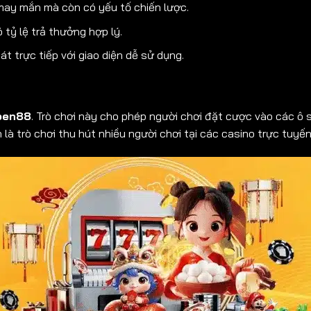
 may mắn mà còn có yếu tố chiến lược.
 tỷ lệ trả thưởng hợp lý.
át trực tiếp với giao diện dễ sử dụng.
pen88
. Trò chơi này cho phép người chơi đặt cược vào các ô 
n là trò chơi thu hút nhiều người chơi tại các casino trực tuyến