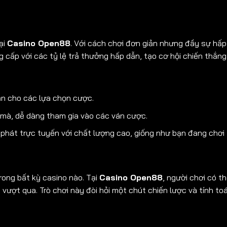
ại
Casino Open88
. Với cách chơi đơn giản nhưng đầy sự hấp
cấp với các tỷ lệ trả thưởng hấp dẫn, tạo cơ hội chiến thắng
dẫn cho các lựa chọn cược.
 mà, dễ dàng tham gia vào các ván cược.
phát trực tuyến với chất lượng cao, giống như bạn đang chơi 
trong bất kỳ casino nào. Tại
Casino Open88
, người chơi có t
 vượt qua. Trò chơi này đòi hỏi một chút chiến lược và tính t