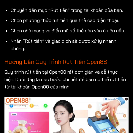
Chuyển đến mục “Rút tiền” trong tài khoản của bạn.
Chọn phương thức rút tiền qua thẻ cào điện thoại.
Chọn nhà mạng và điền mã số thẻ cào vào ô yêu cầu.
Nhấn “Rút tiền” và giao dịch sẽ được xử lý nhanh
chóng.
Hướng Dẫn Quy Trình Rút Tiền Open88
Quy trình rút tiền tại Open88 rất đơn giản và dễ thực
hiện. Dưới đây là các bước chi tiết để bạn có thể rút tiền
từ tài khoản Open88 của mình.