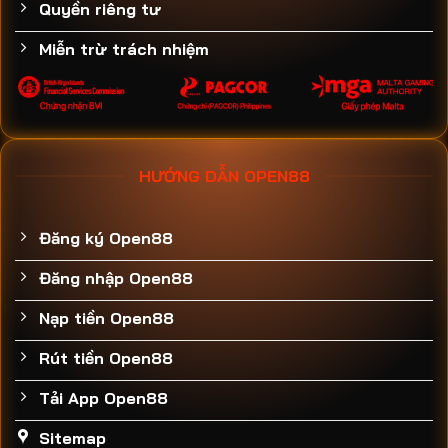
Quyền riêng tư
Miễn trừ trách nhiệm
HƯỚNG DẪN OPEN88
Đăng ký Open88
Đăng nhập Open88
Nạp tiền Open88
Rút tiền Open88
Tải App Open88
Sitemap