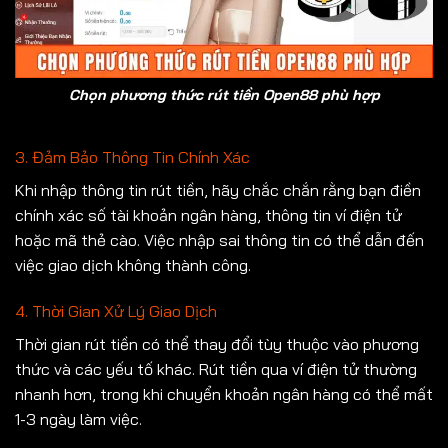
Chọn phương thức rút tiền Open88 phù hợp
3. Đảm Bảo Thông Tin Chính Xác
Khi nhập thông tin rút tiền, hãy chắc chắn rằng bạn điền
chính xác số tài khoản ngân hàng, thông tin ví điện tử
hoặc mã thẻ cào. Việc nhập sai thông tin có thể dẫn đến
việc giao dịch không thành công.
4. Thời Gian Xử Lý Giao Dịch
Thời gian rút tiền có thể thay đổi tùy thuộc vào phương
thức và các yếu tố khác. Rút tiền qua ví điện tử thường
nhanh hơn, trong khi chuyển khoản ngân hàng có thể mất
1-3 ngày làm việc.