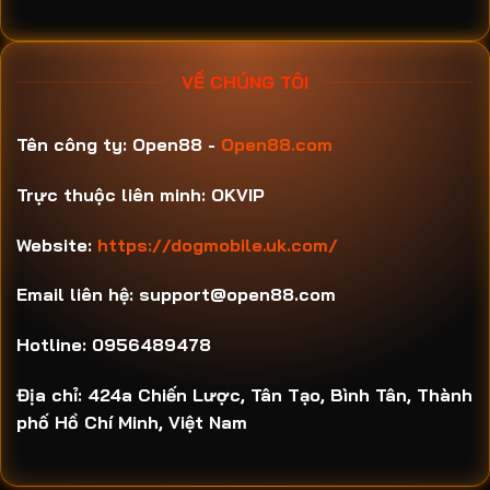
VỀ CHÚNG TÔI
Tên công ty:
Open88
-
Open88.com
Trực thuộc liên minh:
OKVIP
Website:
https://dogmobile.uk.com/
Email liên hệ:
support@open88.com
Hotline:
0956489478
Địa chỉ:
424a Chiến Lược, Tân Tạo, Bình Tân, Thành
phố Hồ Chí Minh, Việt Nam