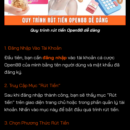
Quy trình rút tiền Open88 dễ dàng
1. Đăng Nhập Vào Tài Khoản
Đầu tiên, bạn cần
đăng nhập
vào tài khoản cá cược
Open88 của mình bằng tên người dùng và mật khẩu đã
đăng ký.
2. Truy Cập Mục “Rút Tiền”
Sau khi đăng nhập thành công, bạn sẽ thấy mục “Rút
tiền” trên giao diện trang chủ hoặc trong phần quản lý tài
khoản. Nhấn vào mục này để bắt đầu quá trình rút tiền.
3. Chọn Phương Thức Rút Tiền