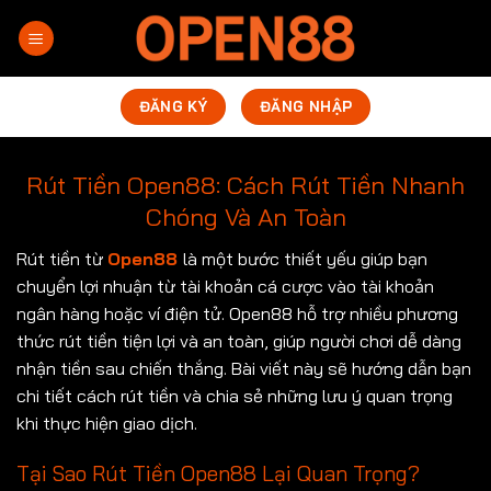
Bỏ
qua
nội
dung
ĐĂNG KÝ
ĐĂNG NHẬP
Rút Tiền Open88: Cách Rút Tiền Nhanh
Chóng Và An Toàn
Rút tiền từ
Open88
là một bước thiết yếu giúp bạn
chuyển lợi nhuận từ tài khoản cá cược vào tài khoản
ngân hàng hoặc ví điện tử. Open88 hỗ trợ nhiều phương
thức rút tiền tiện lợi và an toàn, giúp người chơi dễ dàng
nhận tiền sau chiến thắng. Bài viết này sẽ hướng dẫn bạn
chi tiết cách rút tiền và chia sẻ những lưu ý quan trọng
khi thực hiện giao dịch.
Tại Sao Rút Tiền Open88 Lại Quan Trọng?