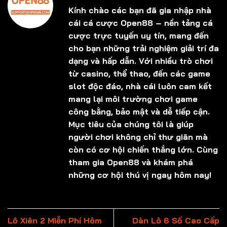
Kính chào các bạn đã gia nhập nhà
cái cá cược Open88 – nền tảng cá
cược trực tuyến uy tín, mang đến
cho bạn những trải nghiệm giải trí đa
dạng và hấp dẫn. Với nhiều trò chơi
từ casino, thể thao, đến các game
slot độc đáo, nhà cái luôn cam kết
mang lại môi trường chơi game
công bằng, bảo mật và dễ tiếp cận.
Mục tiêu của chúng tôi là giúp
người chơi không chỉ thư giãn mà
còn có cơ hội chiến thắng lớn. Cùng
tham gia Open88 và khám phá
những cơ hội thú vị ngay hôm nay!
Lô Xiên 2 Miễn Phí Hôm
Dàn Lô 6 Số Cao Cấp