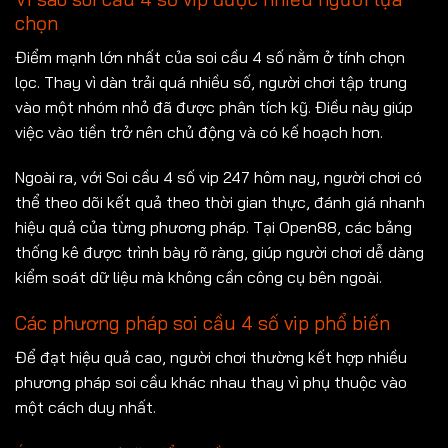
chọn
Điểm mạnh lớn nhất của soi cầu 4 số nằm ở tính chọn
lọc. Thay vì dàn trải quá nhiều số, người chơi tập trung
vào một nhóm nhỏ đã được phân tích kỹ. Điều này giúp
việc vào tiền trở nên chủ động và có kế hoạch hơn.
Ngoài ra, với Soi cầu 4 số vip 247 hôm nay, người chơi có
thể theo dõi kết quả theo thời gian thực, đánh giá nhanh
hiệu quả của từng phương pháp. Tại Open88, các bảng
thống kê được trình bày rõ ràng, giúp người chơi dễ dàng
kiểm soát dữ liệu mà không cần công cụ bên ngoài.
Các phương pháp soi cầu 4 số vip phổ biến
Để đạt hiệu quả cao, người chơi thường kết hợp nhiều
phương pháp soi cầu khác nhau thay vì phụ thuộc vào
một cách duy nhất.