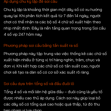
Áp dụng chu kỳ lặp để soi cầu
Chu kỳ lặp là khoảng thời gian một dãy số có xu hướng
quay lại. Khi phân tích kết quả từ 7 đến 14 ngày, người
chơi có thể nhận ra các bộ số 4 chữ số xuất hiện theo
nhịp nhất định. Đây là nền tảng quan trọng trong Soi cầu
4 số vip 247 hôm nay.
Phương pháp soi cầu bằng tần suất ra số
Phương pháp này tập trung vào việc thống kê các chữ số
xuất hiện nhiều ở từng vị trí hàng nghìn, trăm, chục và
đơn vị. Khi kết hợp các chữ số có tần suất cao, người
chơi sẽ tạo ra dàn số có cơ sở xác suất rõ ràng.
Soi cầu dựa trên tổng số và đầu đuôi lô
Tổng 4 số và mối liên hệ giữa đầu – đuôi cũng là yếu tố
được nhiều cao thủ áp dụng. Cách soi này giúp loại bỏ
các dãy số có tổng quá cao hoặc quá thấp, từ đó thu
hẹp phạm vi lựa chọn.