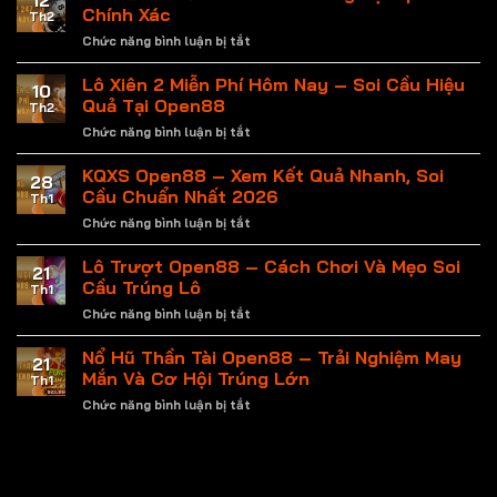
12
6
Tại
Chính Xác
Open88
Th2
Số
Open88
Chức năng bình luận bị tắt
ở
Cao
–
Soi
Cấp
Tỷ
Cầu
Lô Xiên 2 Miễn Phí Hôm Nay – Soi Cầu Hiệu
Hôm
Lệ
10
4
Nay
Quả Tại Open88
Cược
Th2
Số
Chuẩn
Siêu
Chức năng bình luận bị tắt
ở
VIP
Xác,
Cao
Lô
247
Tỷ
Xiên
KQXS Open88 – Xem Kết Quả Nhanh, Soi
Hôm
Lệ
28
2
Nay
Cầu Chuẩn Nhất 2026
Cao
Th1
Miễn
Tại
Tại
Chức năng bình luận bị tắt
ở
Phí
Open88
Open88
KQXS
Hôm
Chính
Open88
Lô Trượt Open88 – Cách Chơi Và Mẹo Soi
Nay
Xác
21
–
–
Cầu Trúng Lô
Th1
Xem
Soi
Chức năng bình luận bị tắt
ở
Kết
Cầu
Lô
Quả
Hiệu
Trượt
Nổ Hũ Thần Tài Open88 – Trải Nghiệm May
Nhanh,
Quả
21
Open88
Soi
Mắn Và Cơ Hội Trúng Lớn
Tại
Th1
–
Cầu
Open88
Chức năng bình luận bị tắt
ở
Cách
Chuẩn
Nổ
Chơi
Nhất
Hũ
Và
2026
Thần
Mẹo
Tài
Soi