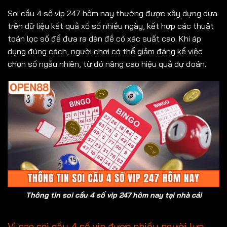
Soi cầu 4 số vip 247 hôm nay thường được xây dựng dựa
trên dữ liệu kết quả xổ số nhiều ngày, kết hợp các thuật
toán lọc số để đưa ra dàn đề có xác suất cao. Khi áp
dụng đúng cách, người chơi có thể giảm đáng kể việc
chọn số ngẫu nhiên, từ đó nâng cao hiệu quả dự đoán.
Thông tin soi cầu 4 số vip 247 hôm nay tại nhà cái
Vì sao soi cầu 4 số vip được nhiều người lựa